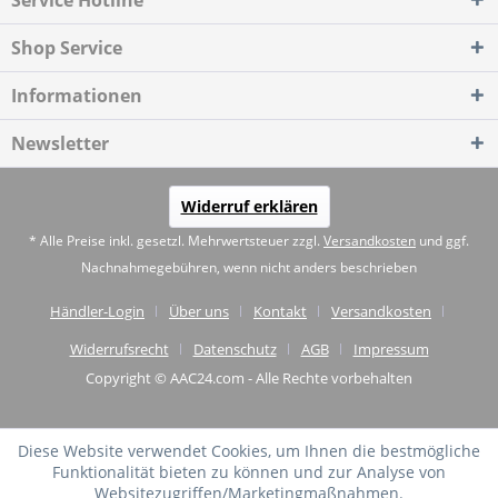
Service Hotline
Shop Service
Informationen
Newsletter
Widerruf erklären
* Alle Preise inkl. gesetzl. Mehrwertsteuer zzgl.
Versandkosten
und ggf.
Nachnahmegebühren, wenn nicht anders beschrieben
Händler-Login
Über uns
Kontakt
Versandkosten
Widerrufsrecht
Datenschutz
AGB
Impressum
Copyright © AAC24.com - Alle Rechte vorbehalten
Diese Website verwendet Cookies, um Ihnen die bestmögliche
Funktionalität bieten zu können und zur Analyse von
Websitezugriffen/Marketingmaßnahmen.