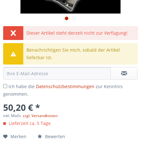
Dieser Artikel steht derzeit nicht zur Verfügung!
Benachrichtigen Sie mich, sobald der Artikel
lieferbar ist.
Ich habe die
Datenschutzbestimmungen
zur Kenntnis
genommen.
50,20 € *
inkl. MwSt.
zzgl. Versandkosten
Lieferzeit ca. 5 Tage
Merken
Bewerten