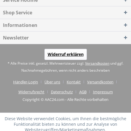
Service Hotline
Shop Service
Informationen
Newsletter
Widerruf erklären
* Alle Preise inkl. gesetzl. Mehrwertsteuer zzgl.
Versandkosten
und ggf.
Nachnahmegebühren, wenn nicht anders beschrieben
Händler-Login
Über uns
Kontakt
Versandkosten
Widerrufsrecht
Datenschutz
AGB
Impressum
Copyright © AAC24.com - Alle Rechte vorbehalten
Diese Website verwendet Cookies, um Ihnen die bestmögliche
Funktionalität bieten zu können und zur Analyse von
Websitezugriffen/Marketingmaßnahmen.