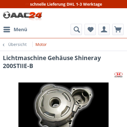
schnelle Lieferung DHL 1-3 Werktage
Menü
Übersicht
Motor
Lichtmaschine Gehäuse Shineray
200STIIE-B