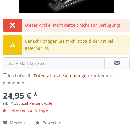
Dieser Artikel steht derzeit nicht zur Verfügung!
Benachrichtigen Sie mich, sobald der Artikel
lieferbar ist.
Ich habe die
Datenschutzbestimmungen
zur Kenntnis
genommen.
24,95 € *
inkl. MwSt.
zzgl. Versandkosten
Lieferzeit ca. 5 Tage
Merken
Bewerten