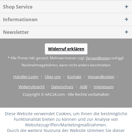
Shop Service
Informationen
Newsletter
Widerruf erklären
* Alle Preise inkl. gesetzl. Mehrwertsteuer zzgl.
Versandkosten
und ggf.
Nachnahmegebühren, wenn nicht anders beschrieben
Händler-Login
Über uns
Kontakt
Versandkosten
Widerrufsrecht
Datenschutz
AGB
Impressum
Copyright © AAC24.com - Alle Rechte vorbehalten
Diese Website verwendet Cookies, um Ihnen die bestmögliche
Funktionalität bieten zu können und zur Analyse von
Websitezugriffen/Marketingmaßnahmen.
Durch die weitere Nutzung der Website stimmen Sie dieser