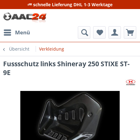
schnelle Lieferung DHL 1-3 Werktage
Menü
Übersicht
Verkleidung
Fussschutz links Shineray 250 STIXE ST-
9E