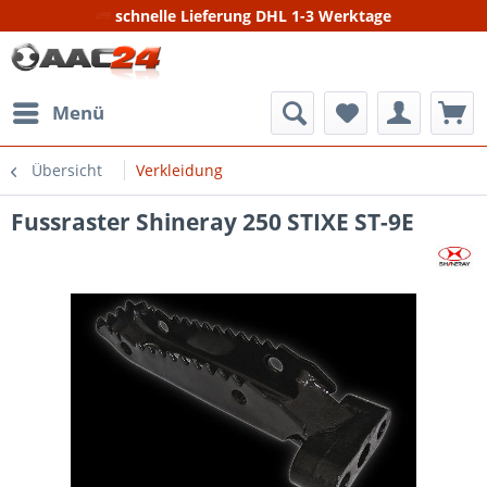
schnelle Lieferung DHL 1-3 Werktage
Menü
Übersicht
Verkleidung
Fussraster Shineray 250 STIXE ST-9E