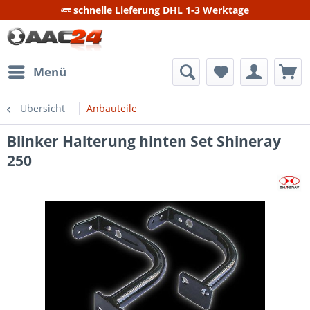
schnelle Lieferung DHL 1-3 Werktage
Menü
Übersicht
Anbauteile
Blinker Halterung hinten Set Shineray
250