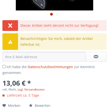
Dieser Artikel steht derzeit nicht zur Verfügung!
Benachrichtigen Sie mich, sobald der Artikel
lieferbar ist.
Ich habe die
Datenschutzbestimmungen
zur Kenntnis
genommen.
13,06 € *
inkl. MwSt.
zzgl. Versandkosten
Lieferzeit ca. 5 Tage
Merken
Bewerten