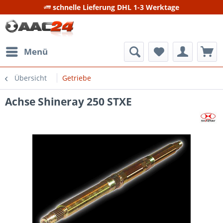
schnelle Lieferung DHL 1-3 Werktage
Menü
Übersicht
Getriebe
Achse Shineray 250 STXE