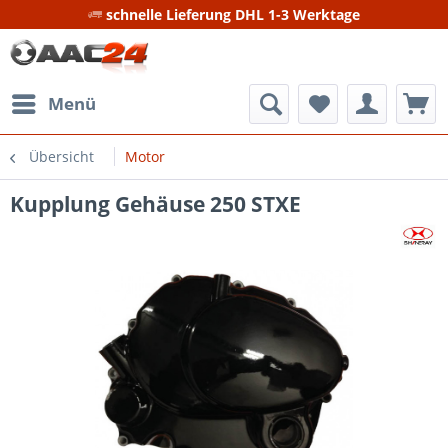
schnelle Lieferung DHL 1-3 Werktage
Menü
Übersicht
Motor
Kupplung Gehäuse 250 STXE