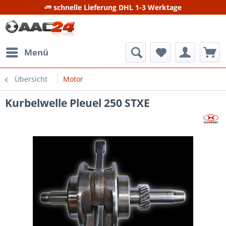
schnelle Lieferung DHL 1-3 Werktage
Menü
Übersicht
Motor
Kurbelwelle Pleuel 250 STXE