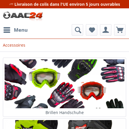
Livraison de colis dans l'UE environ 5 jours ouvrables
Menu
Accessoires
Brillen Handschuhe