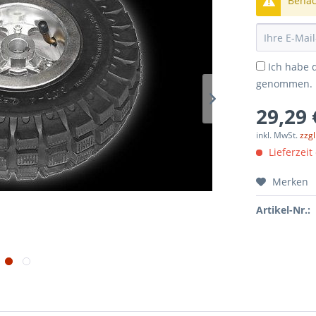
Benach
Ich habe 
genommen.
29,29 
inkl. MwSt.
zzg
Lieferzeit
Merken
Artikel-Nr.: