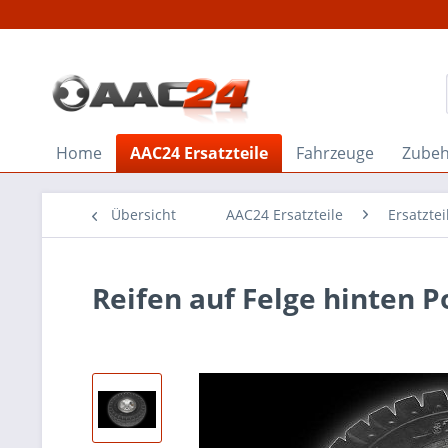
Home
AAC24 Ersatzteile
Fahrzeuge
Zube
Übersicht
AAC24 Ersatzteile
Ersatzte
Reifen auf Felge hinten P