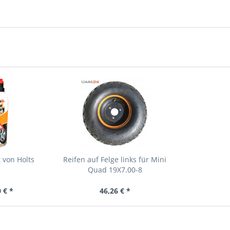
t von Holts
Reifen auf Felge links für Mini
Quad 19X7.00-8
 € *
46,26 € *