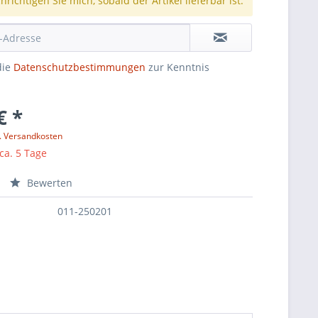
richtigen Sie mich, sobald der Artikel lieferbar ist.
die
Datenschutzbestimmungen
zur Kenntnis
€ *
l. Versandkosten
 ca. 5 Tage
Bewerten
011-250201