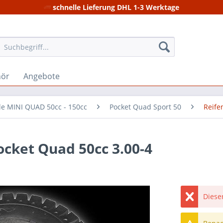
schnelle Lieferung DHL 1-3 Werktage
hör
Angebote
ile MINI QUAD 50cc - 150cc
Pocket Quad Sport 50
Reife
ocket Quad 50cc 3.00-4
Dieser