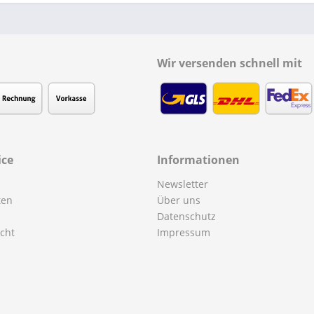
Wir versenden schnell mit
ice
Informationen
Newsletter
ten
Über uns
Datenschutz
cht
Impressum