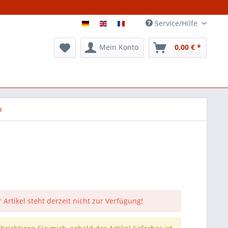
Service/Hilfe
Mein Konto
0,00 € *
n
 Artikel steht derzeit nicht zur Verfügung!