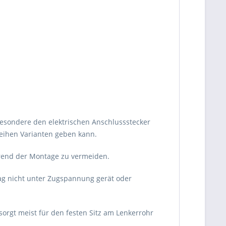
besondere den elektrischen Anschlussstecker
reihen Varianten geben kann.
rend der Montage zu vermeiden.
lag nicht unter Zugspannung gerät oder
sorgt meist für den festen Sitz am Lenkerrohr