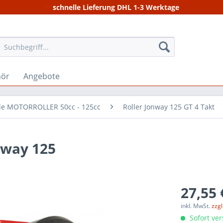
schnelle Lieferung DHL 1-3 Werktage
hör
Angebote
ile MOTORROLLER 50cc - 125cc
Roller Jonway 125 GT 4 Takt
nway 125
27,55 
inkl. MwSt.
zzg
Sofort ver