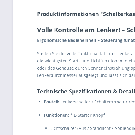
Produktinformationen "Schalterkas
Volle Kontrolle am Lenker!
– Sc
Ergonomische Bedieneinheit – Steuerung für S
Stellen Sie die volle Funktionalität Ihrer Lenke
die wichtigsten Start- und Lichtfunktionen in 
oder das Gehäuse durch Sonneneinstrahlung sprö
Lenkerdurchmesser ausgelegt und lässt sich da
Technische Spezifikationen & Detai
Bauteil:
Lenkerschalter / Schalterarmatur re
Funktionen:
* E-Starter Knopf
Lichtschalter (Aus / Standlicht / Abblendli