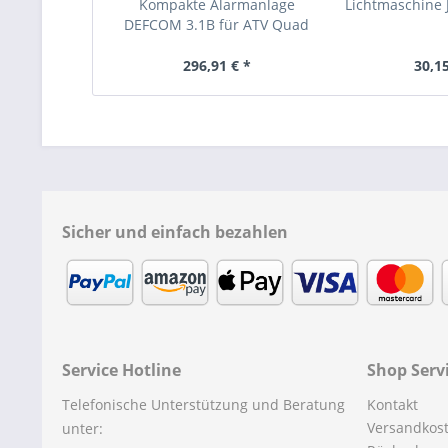
Kompakte Alarmanlage
Lichtmaschine
DEFCOM 3.1B für ATV Quad
Bike
296,91 € *
30,15
Sicher und einfach bezahlen
Service Hotline
Shop Serv
Telefonische Unterstützung und Beratung
Kontakt
Versandkos
unter: