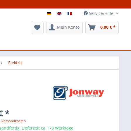
Service/Hilfe
Mein Konto
0,00 € *
Elektrik
€ *
l. Versandkosten
sandfertig, Lieferzeit ca. 1-3 Werktage