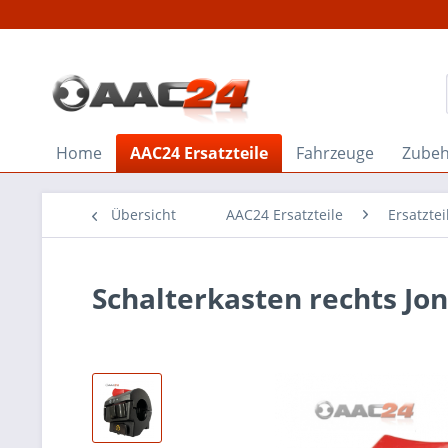
Home
AAC24 Ersatzteile
Fahrzeuge
Zube
Übersicht
AAC24 Ersatzteile
Ersatzte
Schalterkasten rechts Jo