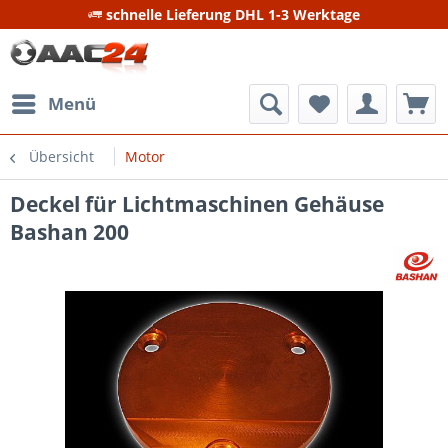
schnelle Lieferung DHL 1-3 Werktage
Menü
Übersicht
Motor
Deckel für Lichtmaschinen Gehäuse
Bashan 200