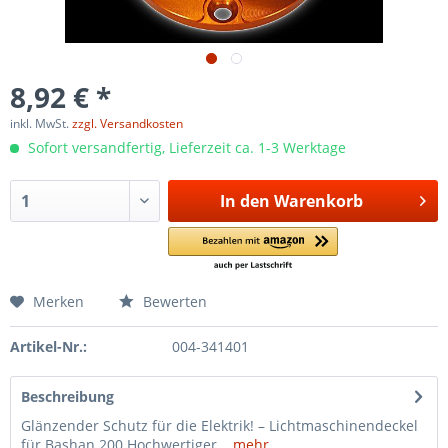
8,92 € *
inkl. MwSt.
zzgl. Versandkosten
Sofort versandfertig, Lieferzeit ca. 1-3 Werktage
In den
Warenkorb
Merken
Bewerten
Artikel-Nr.:
004-341401
Beschreibung
Glänzender Schutz für die Elektrik! – Lichtmaschinendeckel
für Bashan 200 Hochwertiger...
mehr