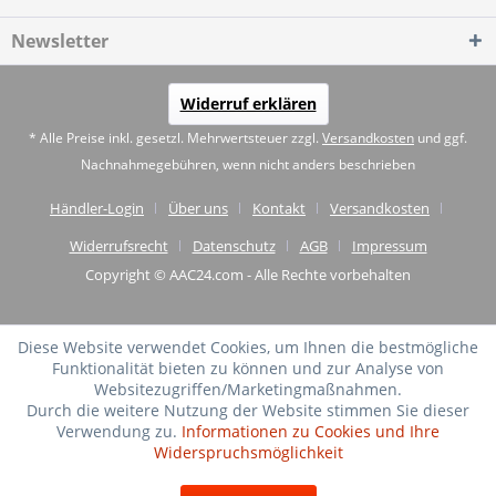
Newsletter
Widerruf erklären
* Alle Preise inkl. gesetzl. Mehrwertsteuer zzgl.
Versandkosten
und ggf.
Nachnahmegebühren, wenn nicht anders beschrieben
Händler-Login
Über uns
Kontakt
Versandkosten
Widerrufsrecht
Datenschutz
AGB
Impressum
Copyright © AAC24.com - Alle Rechte vorbehalten
Diese Website verwendet Cookies, um Ihnen die bestmögliche
Funktionalität bieten zu können und zur Analyse von
Websitezugriffen/Marketingmaßnahmen.
Durch die weitere Nutzung der Website stimmen Sie dieser
Verwendung zu.
Informationen zu Cookies und Ihre
Widerspruchsmöglichkeit
SEHR GUT
(4.75 / 5)