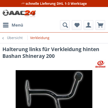
schnelle Lieferung DHL 1-3 Werktage
Menü
Übersicht
Verkleidung
Halterung links für Verkleidung hinten
Bashan Shineray 200