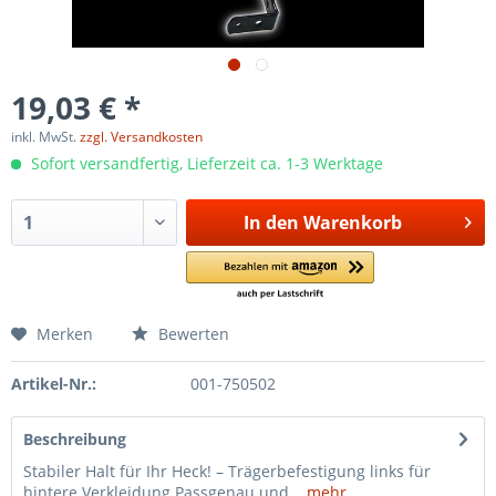
19,03 € *
inkl. MwSt.
zzgl. Versandkosten
Sofort versandfertig, Lieferzeit ca. 1-3 Werktage
In den
Warenkorb
Merken
Bewerten
Artikel-Nr.:
001-750502
Beschreibung
Stabiler Halt für Ihr Heck! – Trägerbefestigung links für
hintere Verkleidung Passgenau und...
mehr