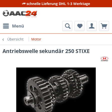
schnelle Lieferung DHL 1-3 Werktage
Menü
Übersicht
Motor
Antriebswelle sekundär 250 STIXE