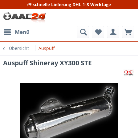
schnelle Lieferung DHL 1-3 Werktage
Menü
Übersicht
Auspuff
Auspuff Shineray XY300 STE