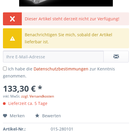
Dieser Artikel steht derzeit nicht zur Verfügung!
Benachrichtigen Sie mich, sobald der Artikel
lieferbar ist.
Ich habe die
Datenschutzbestimmungen
zur Kenntnis
genommen.
133,30 € *
inkl. MwSt.
zzgl. Versandkosten
Lieferzeit ca. 5 Tage
Merken
Bewerten
Artikel-Nr.:
015-280101