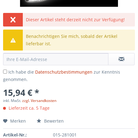
Dieser Artikel steht derzeit nicht zur Verfügung!
Benachrichtigen Sie mich, sobald der Artikel
lieferbar ist.
Ich habe die
Datenschutzbestimmungen
zur Kenntnis
genommen.
15,94 € *
inkl. MwSt.
zzgl. Versandkosten
Lieferzeit ca. 5 Tage
Merken
Bewerten
Artikel-Nr.:
015-281001