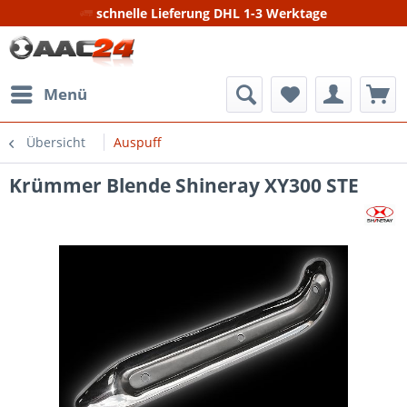
schnelle Lieferung DHL 1-3 Werktage
Menü
Übersicht
Auspuff
Krümmer Blende Shineray XY300 STE