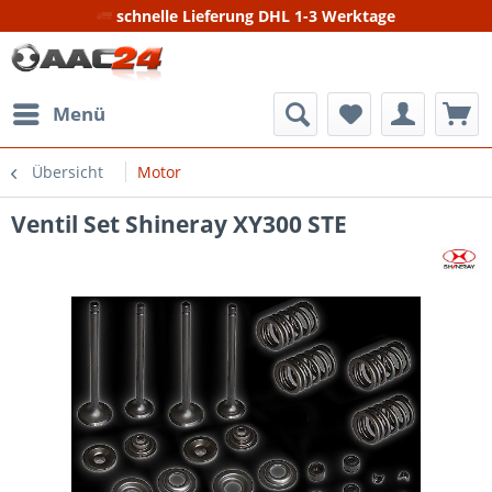
schnelle Lieferung DHL 1-3 Werktage
Menü
Übersicht
Motor
Ventil Set Shineray XY300 STE