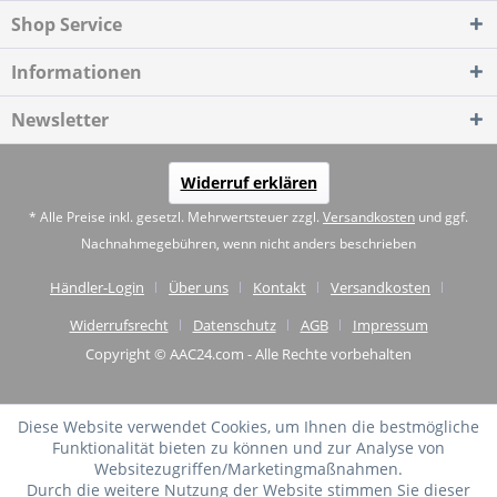
Shop Service
Informationen
Newsletter
Widerruf erklären
* Alle Preise inkl. gesetzl. Mehrwertsteuer zzgl.
Versandkosten
und ggf.
Nachnahmegebühren, wenn nicht anders beschrieben
Händler-Login
Über uns
Kontakt
Versandkosten
Widerrufsrecht
Datenschutz
AGB
Impressum
Copyright © AAC24.com - Alle Rechte vorbehalten
Diese Website verwendet Cookies, um Ihnen die bestmögliche
Funktionalität bieten zu können und zur Analyse von
Websitezugriffen/Marketingmaßnahmen.
Durch die weitere Nutzung der Website stimmen Sie dieser