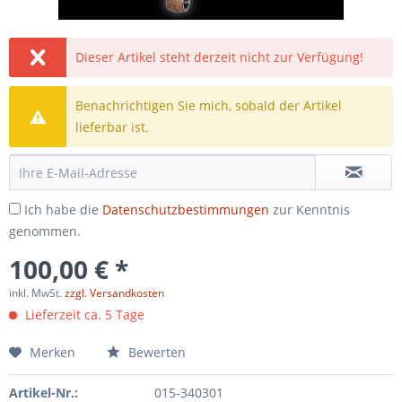
Dieser Artikel steht derzeit nicht zur Verfügung!
Benachrichtigen Sie mich, sobald der Artikel
lieferbar ist.
Ich habe die
Datenschutzbestimmungen
zur Kenntnis
genommen.
100,00 € *
inkl. MwSt.
zzgl. Versandkosten
Lieferzeit ca. 5 Tage
Merken
Bewerten
Artikel-Nr.:
015-340301