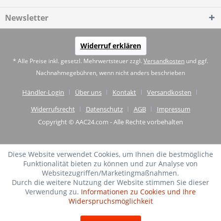
Newsletter
Widerruf erklären
* Alle Preise inkl. gesetzl. Mehrwertsteuer zzgl.
Versandkosten
und ggf.
Nachnahmegebühren, wenn nicht anders beschrieben
Händler-Login
Über uns
Kontakt
Versandkosten
Widerrufsrecht
Datenschutz
AGB
Impressum
Copyright © AAC24.com - Alle Rechte vorbehalten
Diese Website verwendet Cookies, um Ihnen die bestmögliche
Funktionalität bieten zu können und zur Analyse von
Websitezugriffen/Marketingmaßnahmen.
Durch die weitere Nutzung der Website stimmen Sie dieser
Verwendung zu.
Informationen zu Cookies und Ihre
Widerspruchsmöglichkeit
SEHR GUT
(4.75 / 5)