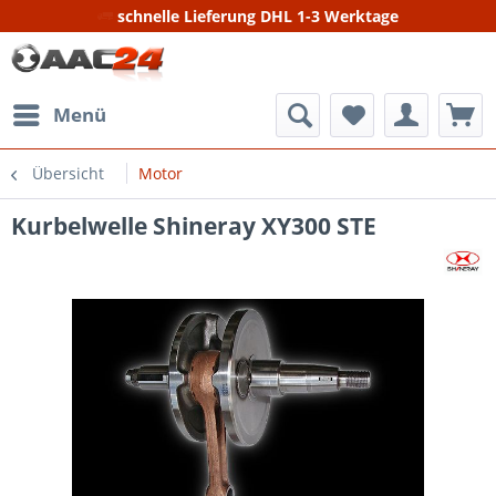
schnelle Lieferung DHL 1-3 Werktage
Menü
Übersicht
Motor
Kurbelwelle Shineray XY300 STE