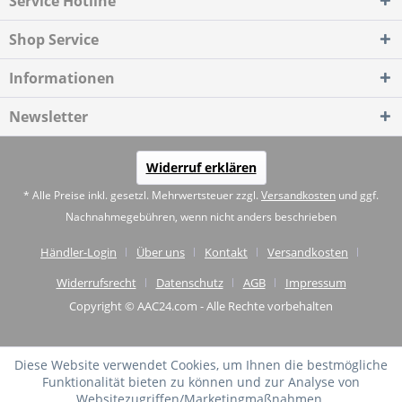
Service Hotline
Shop Service
Informationen
Newsletter
Widerruf erklären
* Alle Preise inkl. gesetzl. Mehrwertsteuer zzgl.
Versandkosten
und ggf.
Nachnahmegebühren, wenn nicht anders beschrieben
Händler-Login
Über uns
Kontakt
Versandkosten
Widerrufsrecht
Datenschutz
AGB
Impressum
Copyright © AAC24.com - Alle Rechte vorbehalten
Diese Website verwendet Cookies, um Ihnen die bestmögliche
Funktionalität bieten zu können und zur Analyse von
Websitezugriffen/Marketingmaßnahmen.