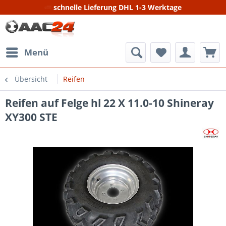
schnelle Lieferung DHL 1-3 Werktage
Menü
Übersicht
Reifen
Reifen auf Felge hl 22 X 11.0-10 Shineray
XY300 STE