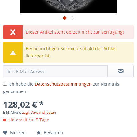
Dieser Artikel steht derzeit nicht zur Verfügung!
Benachrichtigen Sie mich, sobald der Artikel
lieferbar ist.
Ich habe die
Datenschutzbestimmungen
zur Kenntnis
genommen.
128,02 € *
inkl. MwSt.
zzgl. Versandkosten
Lieferzeit ca. 5 Tage
Merken
Bewerten