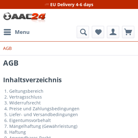
EU Delivery 4-6 days
Menu
AGB
AGB
Inhaltsverzeichnis
Geltungsbereich
Vertragsschluss
Widerrufsrecht
Preise und Zahlungsbedingungen
Liefer- und Versandbedingungen
Eigentumsvorbehalt
Mängelhaftung (Gewährleistung)
Haftung
Anwendbares Recht