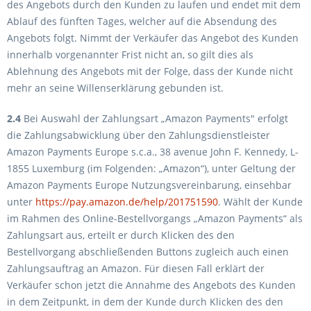
des Angebots durch den Kunden zu laufen und endet mit dem
Ablauf des fünften Tages, welcher auf die Absendung des
Angebots folgt. Nimmt der Verkäufer das Angebot des Kunden
innerhalb vorgenannter Frist nicht an, so gilt dies als
Ablehnung des Angebots mit der Folge, dass der Kunde nicht
mehr an seine Willenserklärung gebunden ist.
2.4
Bei Auswahl der Zahlungsart „Amazon Payments" erfolgt
die Zahlungsabwicklung über den Zahlungsdienstleister
Amazon Payments Europe s.c.a., 38 avenue John F. Kennedy, L-
1855 Luxemburg (im Folgenden: „Amazon“), unter Geltung der
Amazon Payments Europe Nutzungsvereinbarung, einsehbar
unter
https://pay.amazon.de
/help
/201751590
. Wählt der Kunde
im Rahmen des Online-Bestellvorgangs „Amazon Payments“ als
Zahlungsart aus, erteilt er durch Klicken des den
Bestellvorgang abschließenden Buttons zugleich auch einen
Zahlungsauftrag an Amazon. Für diesen Fall erklärt der
Verkäufer schon jetzt die Annahme des Angebots des Kunden
in dem Zeitpunkt, in dem der Kunde durch Klicken des den