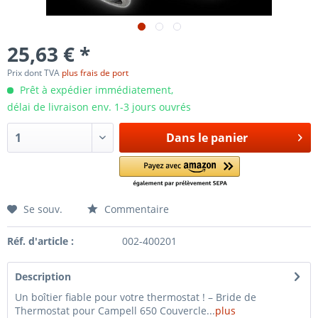
25,63 € *
Prix dont TVA
plus frais de port
Prêt à expédier immédiatement,
délai de livraison env. 1-3 jours ouvrés
Dans le panier
Se souv.
Commentaire
Réf. d'article :
002-400201
Description
Un boîtier fiable pour votre thermostat ! – Bride de
Thermostat pour Campell 650 Couvercle...
plus