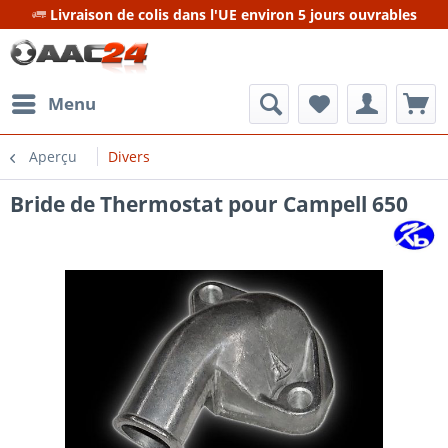
Livraison de colis dans l'UE environ 5 jours ouvrables
Menu
Aperçu
Divers
Bride de Thermostat pour Campell 650