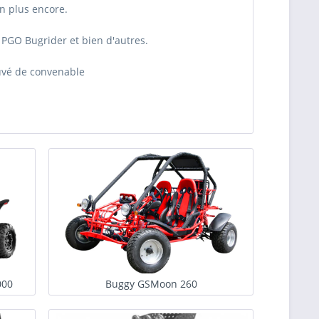
en plus encore.
 PGO Bugrider et bien d'autres.
ouvé de convenable
000
Buggy GSMoon 260