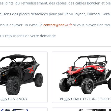
 des joints, du refroidissement, des câbles, des câbles Bowden et bi
lisons des pièces détachées pour par Renli, Joyner, Kinroad, Goka,
z nous envoyer un e-mail à
contact@aac24.fr
si vous n'avez rien tr
us réjouissons de votre demande
uggy CAN AM X3
Buggy CFMOTO ZFORCE 600 1