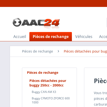
Accueil
Pièces de rechange
Véhicules
Acce
Pièces de rechange
Pièces détachées pour bug
Pièces de rechange
Pièc
Pièces détachées pour
buggy 250cc - 2000cc
Buggy CAN AM X3
Vous tro
Buggy CFMOTO ZFORCE 600
pièces d
1000
carbura