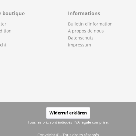
e boutique
Informations
ter
Bulletin d'information
dition
A propos de nous
Datenschutz
cht
Impressum
Widerruf erklären
Tous les prix sont indiqués TVA légale comprise.
Copyright © - Tous droits réservés