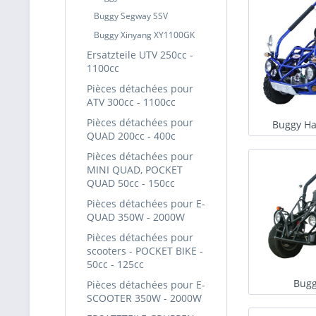
Buggy Segway SSV
Buggy Xinyang XY1100GK
Ersatzteile UTV 250cc -
1100cc
Pièces détachées pour
ATV 300cc - 1100cc
Pièces détachées pour
Buggy H
QUAD 200cc - 400c
Pièces détachées pour
MINI QUAD, POCKET
QUAD 50cc - 150cc
Pièces détachées pour E-
QUAD 350W - 2000W
Pièces détachées pour
scooters - POCKET BIKE -
50cc - 125cc
Bugg
Pièces détachées pour E-
SCOOTER 350W - 2000W