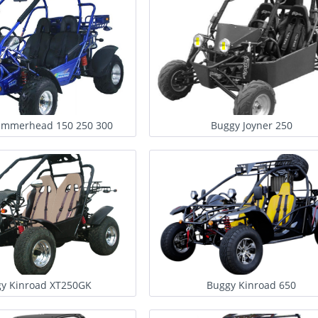
ammerhead 150 250 300
Buggy Joyner 250
y Kinroad XT250GK
Buggy Kinroad 650