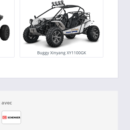
Buggy Xinyang XY1100GK
 avec