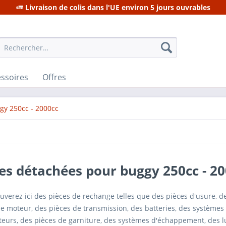
Livraison de colis dans l'UE environ 5 jours ouvrables
ssoires
Offres
gy 250cc - 2000cc
es détachées pour buggy 250cc - 2
uverez ici des pièces de rechange telles que des pièces d'usure, 
e moteur, des pièces de transmission, des batteries, des systèmes 
teurs, des pièces de garniture, des systèmes d'échappement, des l