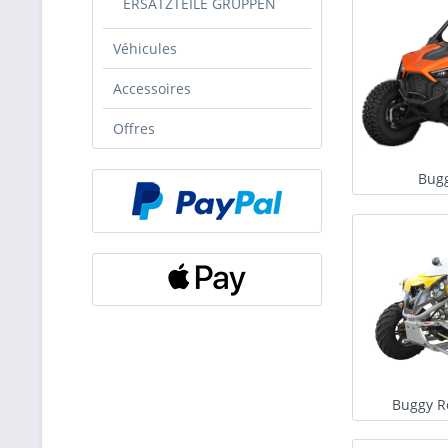
ERSATZTEILE GRUPPEN
Véhicules
Accessoires
Offres
Bugg
Buggy R