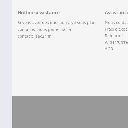
Hotline assistance
Assistanc
Si vous avez des questions, s'il vous plaît
Nous contac
Frais d'expé
contactez-nous par e-mail à
Retourner
contact@aac24.fr
Widerrufsre
AGB