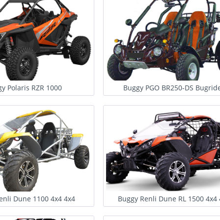
y Polaris RZR 1000
Buggy PGO BR250-DS Bugrid
enli Dune 1100 4x4 4x4
Buggy Renli Dune RL 1500 4x4 