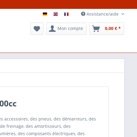
Assistance/aide
Mon compte
0,00 € *
000cc
des accessoires, des pneus, des démarreurs, des
de freinage, des amortisseurs, des
umières, des composants électriques, des