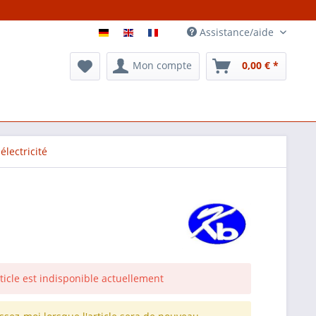
Assistance/aide
Mon compte
0,00 € *
électricité
rticle est indisponible actuellement