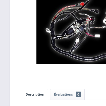
Description
Évaluations
0