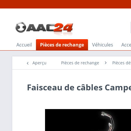
Accueil
Pièces de rechange
Véhicules
Acce
Aperçu
Pièces de rechange
Pièces dé
Faisceau de câbles Campe