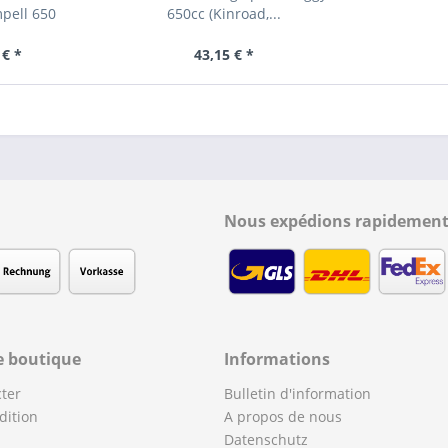
pell 650
650cc (Kinroad,...
 € *
43,15 € *
Nous expédions rapidement
e boutique
Informations
ter
Bulletin d'information
dition
A propos de nous
Datenschutz