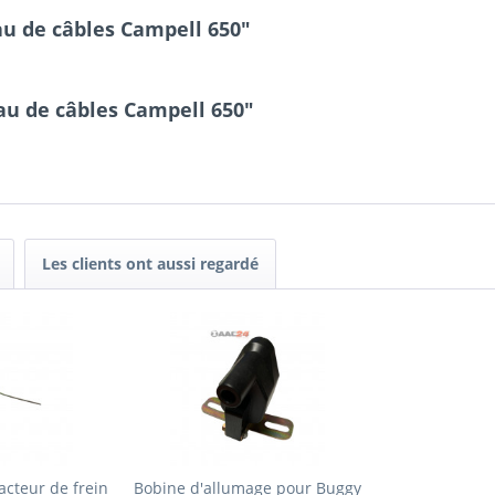
au de câbles Campell 650"
au de câbles Campell 650"
Les clients ont aussi regardé
acteur de frein
Bobine d'allumage pour Buggy