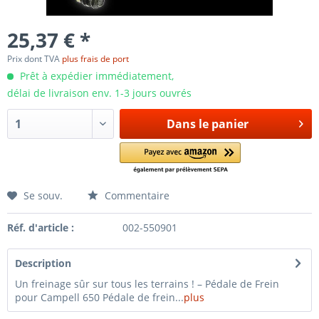
25,37 € *
Prix dont TVA
plus frais de port
Prêt à expédier immédiatement,
délai de livraison env. 1-3 jours ouvrés
Dans le panier
Se souv.
Commentaire
Réf. d'article :
002-550901
Description
Un freinage sûr sur tous les terrains ! – Pédale de Frein
pour Campell 650 Pédale de frein...
plus