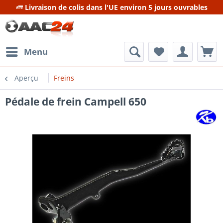
Livraison de colis dans l'UE environ 5 jours ouvrables
Menu
Aperçu
Freins
Pédale de frein Campell 650