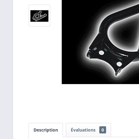
Description
Évaluations
0