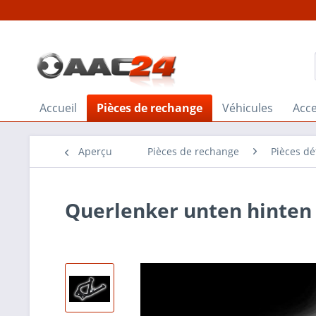
Accueil
Pièces de rechange
Véhicules
Acce
Aperçu
Pièces de rechange
Pièces dé
Querlenker unten hinten 