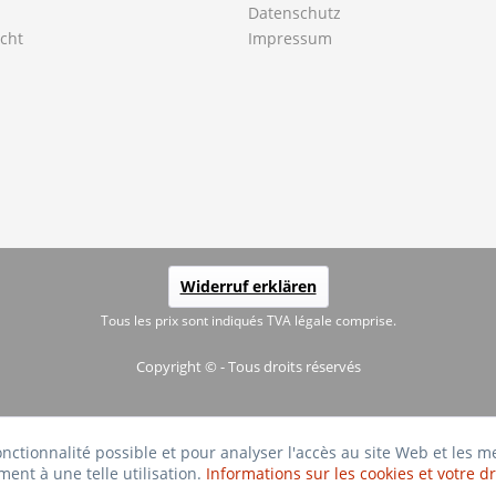
Datenschutz
cht
Impressum
Widerruf erklären
Tous les prix sont indiqués TVA légale comprise.
Copyright © - Tous droits réservés
fonctionnalité possible et pour analyser l'accès au site Web et les 
ment à une telle utilisation.
Informations sur les cookies et votre dr