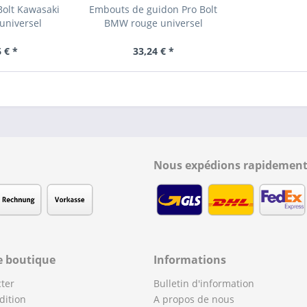
Bolt Kawasaki
Embouts de guidon Pro Bolt
universel
BMW rouge universel
 € *
33,24 € *
Nous expédions rapidement
e boutique
Informations
ter
Bulletin d'information
dition
A propos de nous