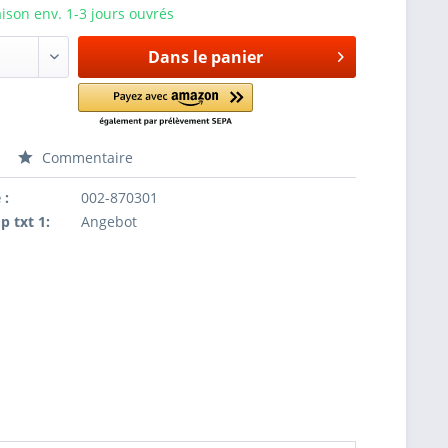
aison env. 1-3 jours ouvrés
Dans le panier
Commentaire
 :
002-870301
p txt 1:
Angebot