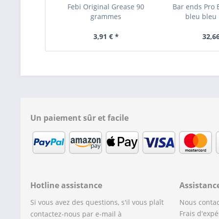
Febi Original Grease 90
Bar ends Pro 
grammes
bleu bleu 
3,91 € *
32,66
Un paiement sûr et facile
Hotline assistance
Assistanc
Si vous avez des questions, s'il vous plaît
Nous contac
Frais d'expé
contactez-nous par e-mail à