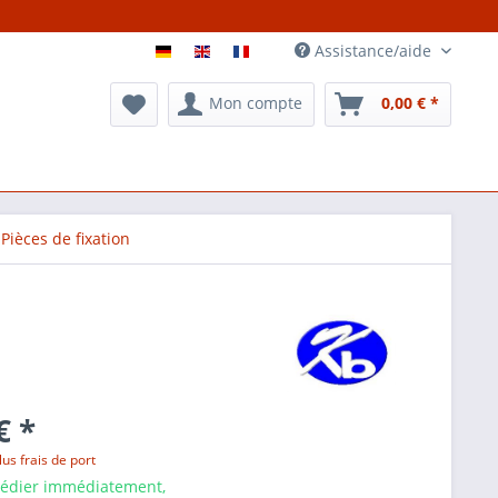
Assistance/aide
Mon compte
0,00 € *
Pièces de fixation
€ *
lus frais de port
pédier immédiatement,