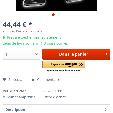
44,44 € *
Prix dont TVA
plus frais de port
Prêt à expédier immédiatement,
délai de livraison env. 1-3 jours ouvrés
Dans le panier
Se souv.
Commentaire
Réf. d'article :
002-891001
Ouvrir champ txt 1:
Offre d'achat
Description