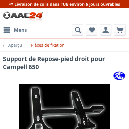
Livraison de colis dans l'UE environ 5 jours ouvrables
Menu
Aperçu
Pièces de fixation
Support de Repose-pied droit pour
Campell 650