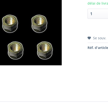
délai de livr
Se souv.
Réf. d'article