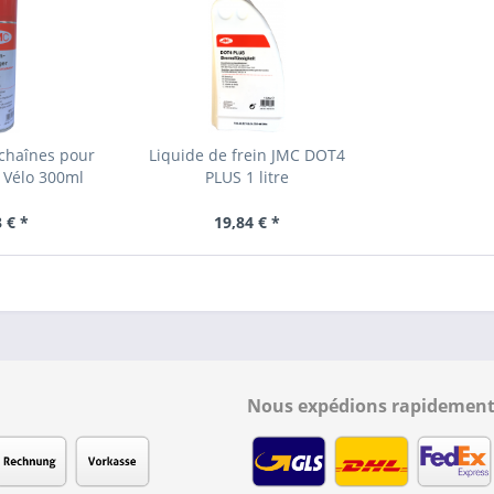
chaînes pour
Liquide de frein JMC DOT4
 Vélo 300ml
PLUS 1 litre
 € *
19,84 € *
Nous expédions rapidement