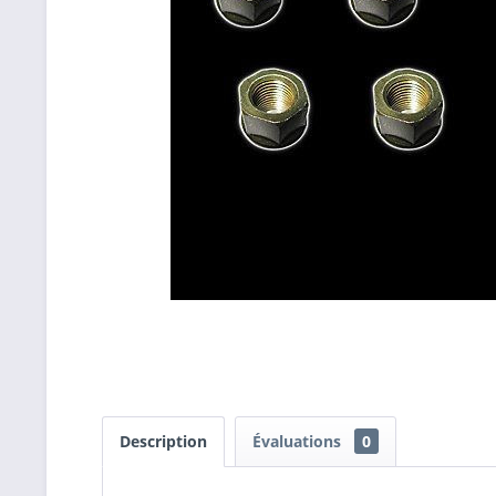
Description
Évaluations
0