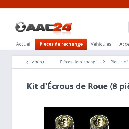
Accueil
Pièces de rechange
Véhicules
Acce
Aperçu
Pièces de rechange
Pièces dé
Kit d'Écrous de Roue (8 p