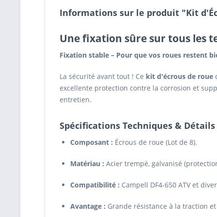
Informations sur le produit "Kit d'É
Une fixation sûre sur tous les te
Fixation stable – Pour que vos roues restent bi
La sécurité avant tout ! Ce
kit d'écrous de roue
c
excellente protection contre la corrosion et su
entretien.
Spécifications Techniques & Détails
Composant :
Écrous de roue (Lot de 8).
Matériau :
Acier trempé, galvanisé (protection
Compatibilité :
Campell DF4-650 ATV et diver
Avantage :
Grande résistance à la traction et