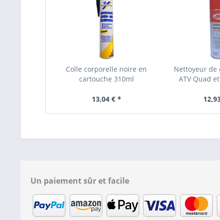
Colle corporelle noire en
Nettoyeur de 
cartouche 310ml
ATV Quad et
13,04 € *
12,93
Un paiement sûr et facile