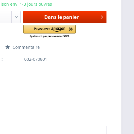
aison env. 1-3 jours ouvrés
Dans le panier
Commentaire
 :
002-070801