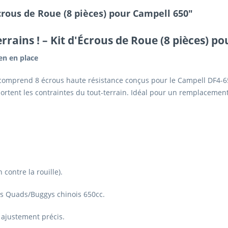
crous de Roue (8 pièces) pour Campell 650"
rrains !
– Kit d'Écrous de Roue (8 pièces) p
en en place
omprend 8 écrous haute résistance conçus pour le Campell DF4-650.
pportent les contraintes du tout-terrain. Idéal pour un remplaceme
 contre la rouille).
s Quads/Buggys chinois 650cc.
 ajustement précis.