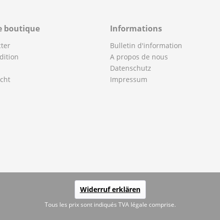
e boutique
Informations
ter
Bulletin d'information
dition
A propos de nous
Datenschutz
cht
Impressum
Widerruf erklären
Tous les prix sont indiqués TVA légale comprise.