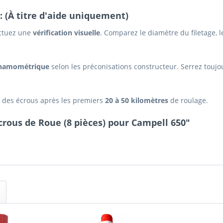
: (À titre d'aide uniquement)
ectuez une
vérification visuelle
. Comparez le diamètre du filetage, l
ynamométrique
selon les préconisations constructeur. Serrez toujo
e des écrous après les premiers
20 à 50 kilomètres
de roulage.
crous de Roue (8 pièces) pour Campell 650"