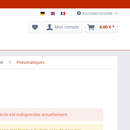
Assistance/aide
Mon compte
0,00 € *
0W
Pneumatiques
rticle est indisponible actuellement