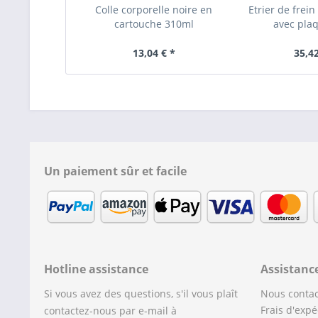
Colle corporelle noire en
Etrier de frei
cartouche 310ml
avec plaq
13,04 € *
35,42
Un paiement sûr et facile
Hotline assistance
Assistanc
Si vous avez des questions, s'il vous plaît
Nous contac
Frais d'expé
contactez-nous par e-mail à