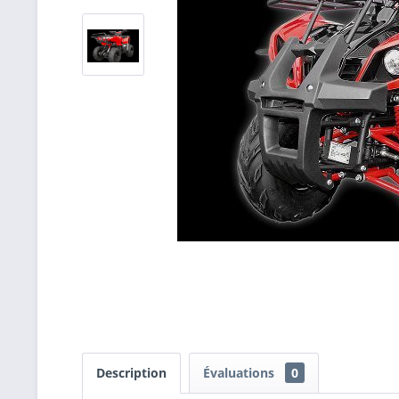
Description
Évaluations
0