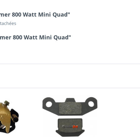
mmer 800 Watt Mini Quad"
étachées
mmer 800 Watt Mini Quad"