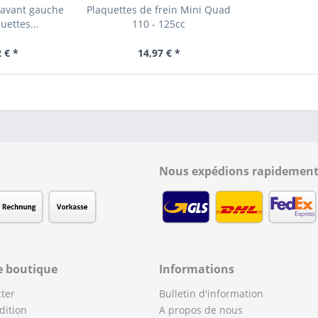
n avant gauche
Plaquettes de frein Mini Quad
uettes...
110 - 125cc
 € *
14,97 € *
Nous expédions rapidement
e boutique
Informations
ter
Bulletin d'information
dition
A propos de nous