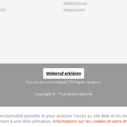
Datenschutz
cht
Impressum
Widerruf erklären
Tous les prix sont indiqués TVA légale comprise.
Copyright © - Tous droits réservés
fonctionnalité possible et pour analyser l'accès au site Web et les 
ment à une telle utilisation.
Informations sur les cookies et votre dr