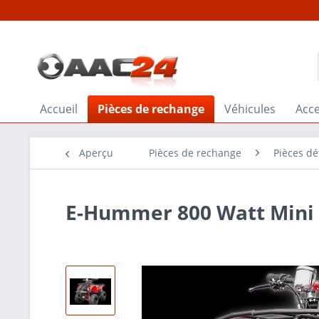
Accueil
Pièces de rechange
Véhicules
Acce
Aperçu
Pièces de rechange
Pièces d
E-Hummer 800 Watt Mini