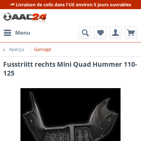
Livraison de colis dans l'UE environ 5 jours ouvrables
Menu
Aperçu
Gainage
Fusstriitt rechts Mini Quad Hummer 110-
125