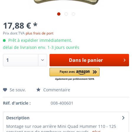
17,88 € *
Prix dont TVA
plus frais de port
Prêt à expédier immédiatement,
délai de livraison env. 1-3 jours ouvrés
Dans le panier
Se souv.
Commentaire
Réf. d'article :
008-400601
Description
Montage sur roue arrière Mini Quad Hummer 110 - 125
convient pour de nombreux autres quads...
plus