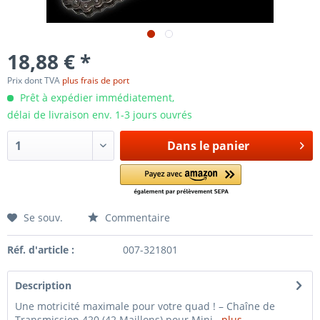
18,88 € *
Prix dont TVA
plus frais de port
Prêt à expédier immédiatement,
délai de livraison env. 1-3 jours ouvrés
Dans le panier
Se souv.
Commentaire
Réf. d'article :
007-321801
Description
Une motricité maximale pour votre quad ! – Chaîne de
Transmission 420 (42 Maillons) pour Mini...
plus