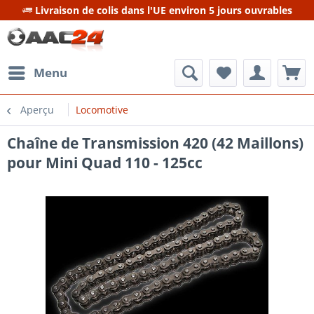
Livraison de colis dans l'UE environ 5 jours ouvrables
Menu
Aperçu
Locomotive
Chaîne de Transmission 420 (42 Maillons)
pour Mini Quad 110 - 125cc