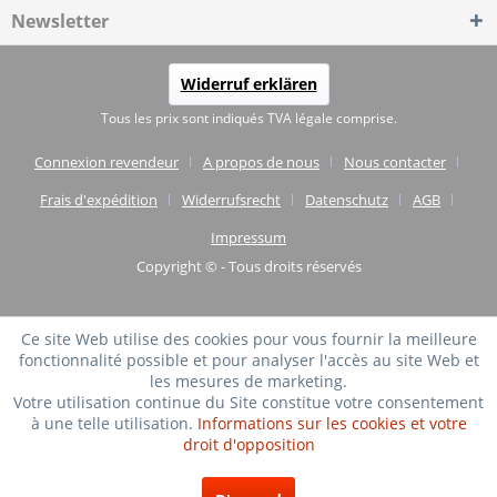
Newsletter
Widerruf erklären
Tous les prix sont indiqués TVA légale comprise.
Connexion revendeur
A propos de nous
Nous contacter
Frais d'expédition
Widerrufsrecht
Datenschutz
AGB
Impressum
Copyright © - Tous droits réservés
Ce site Web utilise des cookies pour vous fournir la meilleure
fonctionnalité possible et pour analyser l'accès au site Web et
les mesures de marketing.
Votre utilisation continue du Site constitue votre consentement
à une telle utilisation.
Informations sur les cookies et votre
droit d'opposition
TRÈS BIEN
(4.75 / 5)
de
20
Évaluations à: shopvote.de ⓘ