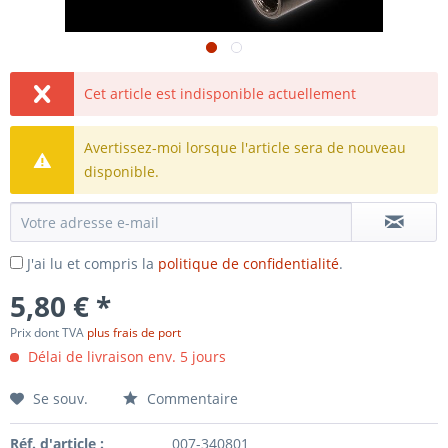
Cet article est indisponible actuellement
Avertissez-moi lorsque l'article sera de nouveau
disponible.
J'ai lu et compris la
politique de confidentialité
.
5,80 € *
Prix dont TVA
plus frais de port
Délai de livraison env. 5 jours
Se souv.
Commentaire
Réf. d'article :
007-340801