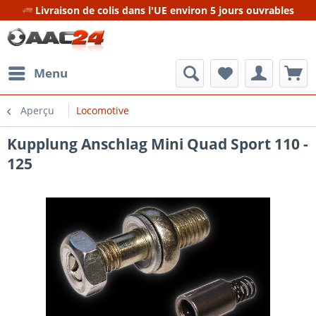
Livraison de colis dans l'UE environ 5 jours ouvrables
Menu
Aperçu
Locomotive
Kupplung Anschlag Mini Quad Sport 110 -
125