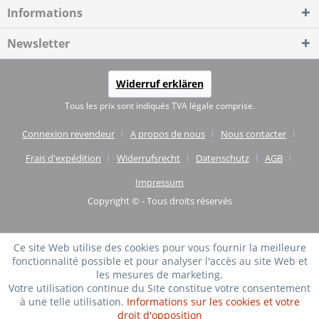
Informations
Newsletter
Widerruf erklären
Tous les prix sont indiqués TVA légale comprise.
Connexion revendeur
A propos de nous
Nous contacter
Frais d'expédition
Widerrufsrecht
Datenschutz
AGB
Impressum
Copyright © - Tous droits réservés
Ce site Web utilise des cookies pour vous fournir la meilleure
fonctionnalité possible et pour analyser l'accès au site Web et
les mesures de marketing.
Votre utilisation continue du Site constitue votre consentement
à une telle utilisation.
Informations sur les cookies et votre
droit d'opposition