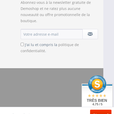
Abonnez-vous à la newsletter gratuite de
Demoshop et ne ratez plus aucune
nouveauté ou offre promotionnelle de la
boutique.
J'ai lu et compris la
politique de
confidentialité
.
TRÈS BIEN
4.75 / 5
de 20 Évaluations