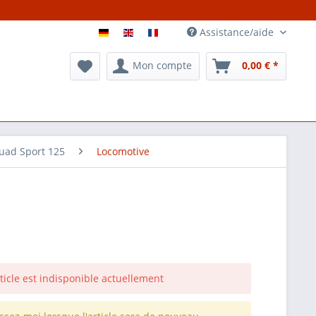
Assistance/aide
Mon compte
0,00 € *
uad Sport 125
Locomotive
rticle est indisponible actuellement