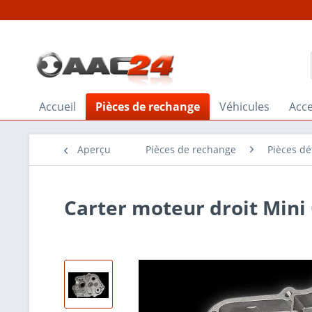
Accueil
Pièces de rechange
Véhicules
Acce
Aperçu
Pièces de rechange
Pièces d
Carter moteur droit Mini 