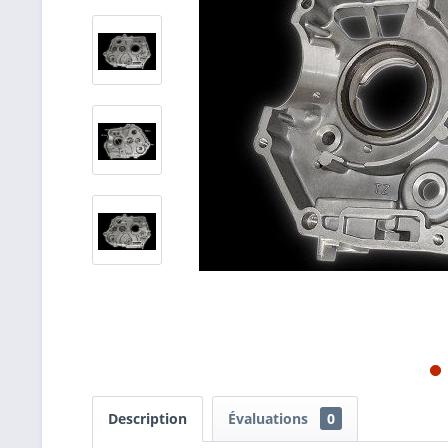
Description
Évaluations
0