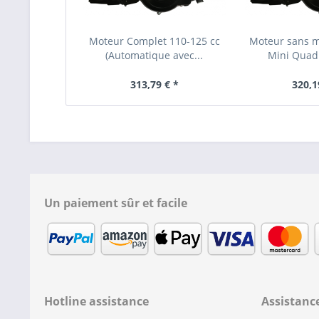
Moteur Complet 110-125 cc
Moteur sans m
(Automatique avec...
Mini Quad 
313,79 € *
320,1
Un paiement sûr et facile
Hotline assistance
Assistanc