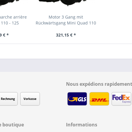
arche arrière
Motor 3 Gang mit
110 - 125
Rückwärtsgang Mini Quad 110
-...
9 € *
321,15 € *
Nous expédions rapidement
e boutique
Informations