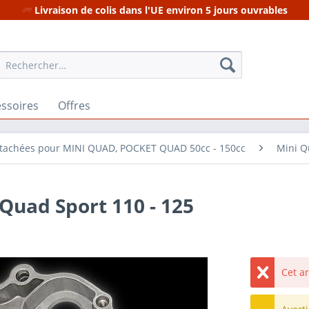
Livraison de colis dans l'UE environ 5 jours ouvrables
ssoires
Offres
étachées pour MINI QUAD, POCKET QUAD 50cc - 150cc
Mini Q
Quad Sport 110 - 125
Cet a