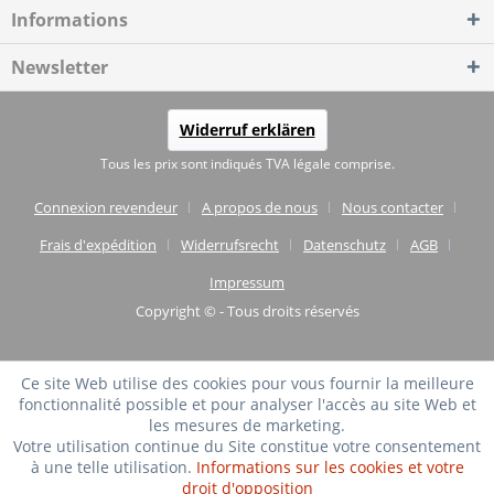
Informations
Newsletter
Widerruf erklären
Tous les prix sont indiqués TVA légale comprise.
Connexion revendeur
A propos de nous
Nous contacter
Frais d'expédition
Widerrufsrecht
Datenschutz
AGB
Impressum
Copyright © - Tous droits réservés
Ce site Web utilise des cookies pour vous fournir la meilleure
fonctionnalité possible et pour analyser l'accès au site Web et
les mesures de marketing.
Votre utilisation continue du Site constitue votre consentement
à une telle utilisation.
Informations sur les cookies et votre
droit d'opposition