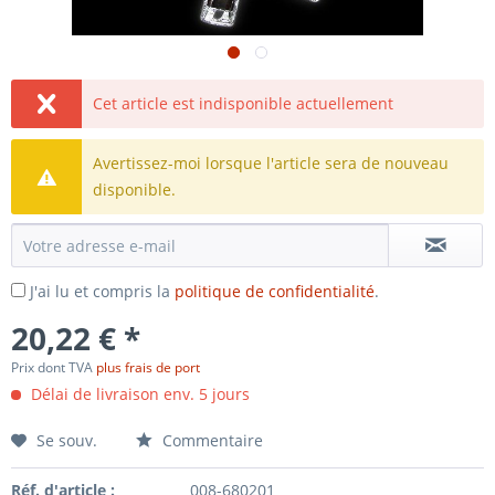
Cet article est indisponible actuellement
Avertissez-moi lorsque l'article sera de nouveau
disponible.
J'ai lu et compris la
politique de confidentialité
.
20,22 € *
Prix dont TVA
plus frais de port
Délai de livraison env. 5 jours
Se souv.
Commentaire
Réf. d'article :
008-680201