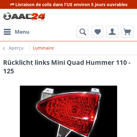
Livraison de colis dans l'UE environ 5 jours ouvrables
Menu
Aperçu
Luminaire
Rücklicht links Mini Quad Hummer 110 -
125