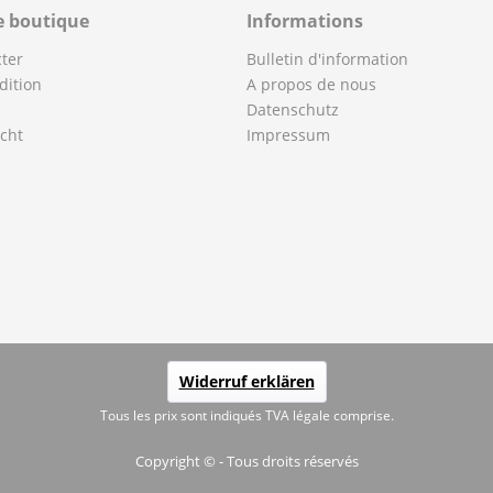
e boutique
Informations
ter
Bulletin d'information
dition
A propos de nous
Datenschutz
cht
Impressum
Widerruf erklären
Tous les prix sont indiqués TVA légale comprise.
Copyright © - Tous droits réservés