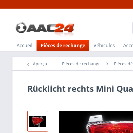
Accueil
Pièces de rechange
Véhicules
Acce
Aperçu
Pièces de rechange
Pièces d
Rücklicht rechts Mini Qu