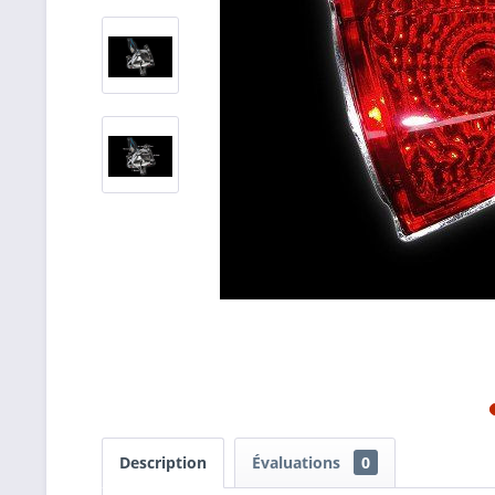
Description
Évaluations
0