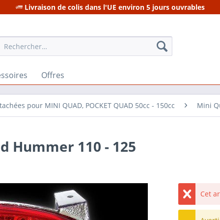
Livraison de colis dans l'UE environ 5 jours ouvrables
ssoires
Offres
étachées pour MINI QUAD, POCKET QUAD 50cc - 150cc
Mini Q
ad Hummer 110 - 125
Cet a