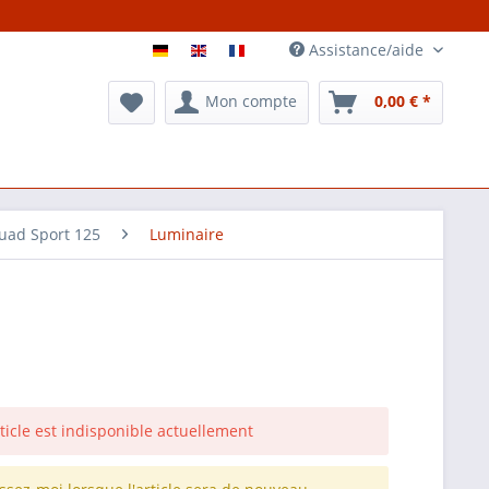
Assistance/aide
Mon compte
0,00 € *
uad Sport 125
Luminaire
rticle est indisponible actuellement