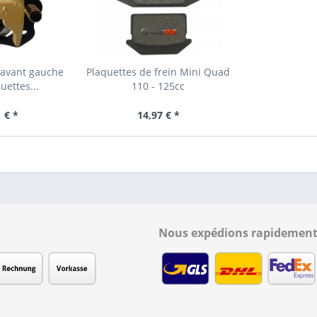
n avant gauche
Plaquettes de frein Mini Quad
uettes...
110 - 125cc
 € *
14,97 € *
Nous expédions rapidement