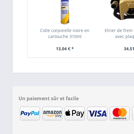
Colle corporelle noire en
Etrier de frei
cartouche 310ml
avec plaq
13,04 € *
34,51
Un paiement sûr et facile