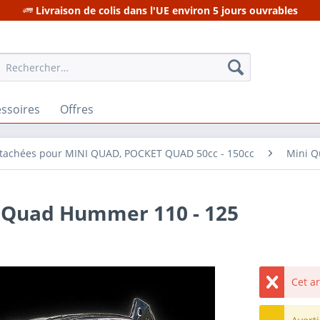
Livraison de colis dans l'UE environ 5 jours ouvrables
ssoires
Offres
étachées pour MINI QUAD, POCKET QUAD 50cc - 150cc
Mini Q
i Quad Hummer 110 - 125
Cet a