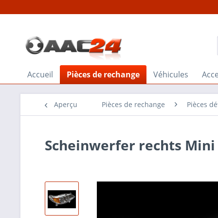
Accueil
Pièces de rechange
Véhicules
Acce
Aperçu
Pièces de rechange
Pièces d
Scheinwerfer rechts Min