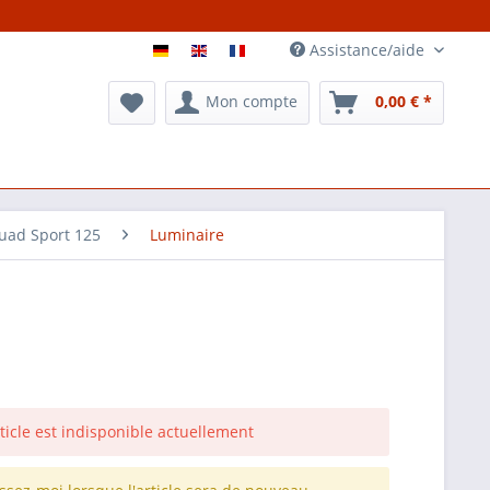
Assistance/aide
Mon compte
0,00 € *
uad Sport 125
Luminaire
rticle est indisponible actuellement