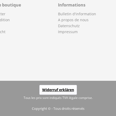
e boutique
Informations
ter
Bulletin d'information
dition
A propos de nous
Datenschutz
cht
Impressum
Widerruf erklären
Tous les prix sont indiqués TVA légale comprise.
Copyright © - Tous droits réservés