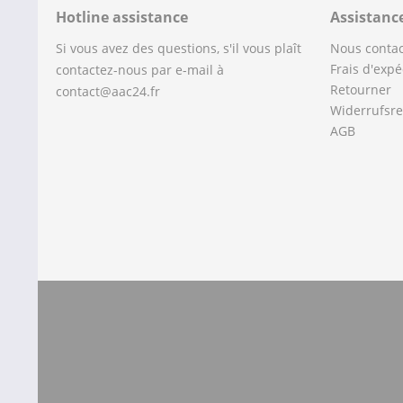
Hotline assistance
Assistanc
Si vous avez des questions, s'il vous plaît
Nous contac
Frais d'expé
contactez-nous par e-mail à
Retourner
contact@aac24.fr
Widerrufsre
AGB