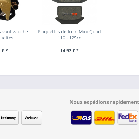
n avant gauche
Plaquettes de frein Mini Quad
uettes...
110 - 125cc
 € *
14,97 € *
Nous expédions rapidement