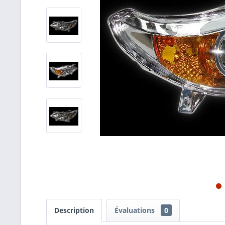
Description
Évaluations
0