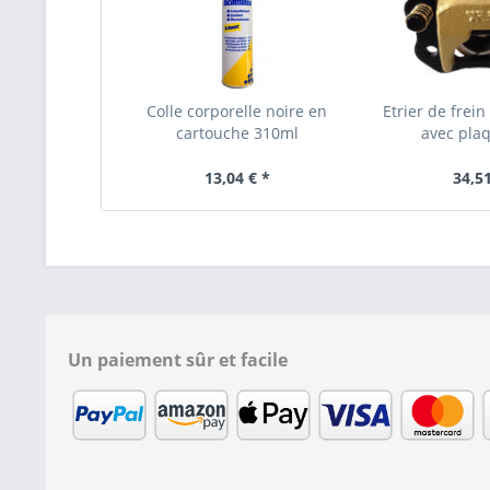
Colle corporelle noire en
Etrier de frei
cartouche 310ml
avec plaq
13,04 € *
34,51
Un paiement sûr et facile