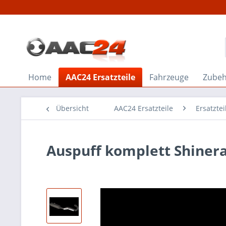
Home
AAC24 Ersatzteile
Fahrzeuge
Zube
Übersicht
AAC24 Ersatzteile
Ersatzte
Auspuff komplett Shiner