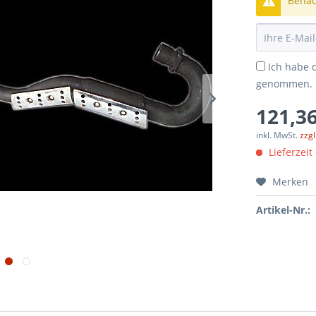
Benach
Ich habe 
genommen.
121,36
inkl. MwSt.
zzg
Lieferzeit
Merken
Artikel-Nr.: