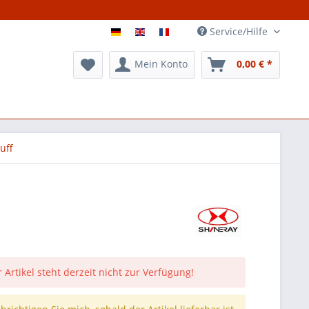
Service/Hilfe
Mein Konto
0,00 € *
uff
 Artikel steht derzeit nicht zur Verfügung!