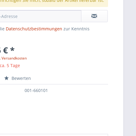
richtigen Sie mich, sobald der Artikel lieferbar ist.
die
Datenschutzbestimmungen
zur Kenntnis
 € *
l. Versandkosten
 ca. 5 Tage
Bewerten
001-660101