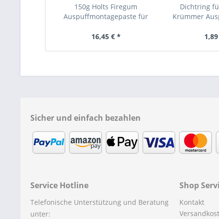
150g Holts Firegum
Dichtring fü
Auspuffmontagepaste für
Krümmer Ausp
alle...
16,45 € *
1,89
Sicher und einfach bezahlen
Service Hotline
Shop Serv
Telefonische Unterstützung und Beratung
Kontakt
Versandkos
unter: