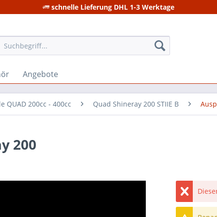
schnelle Lieferung DHL 1-3 Werktage
hör
Angebote
ile QUAD 200cc - 400cc
Quad Shineray 200 STIIE B
Ausp
ay 200
Dieser