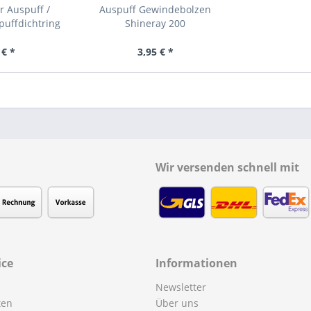
r Auspuff /
Auspuff Gewindebolzen
uffdichtring
Shineray 200
 € *
3,95 € *
Wir versenden schnell mit
ice
Informationen
Newsletter
ten
Über uns