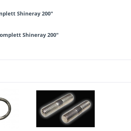
plett Shineray 200"
komplett Shineray 200"