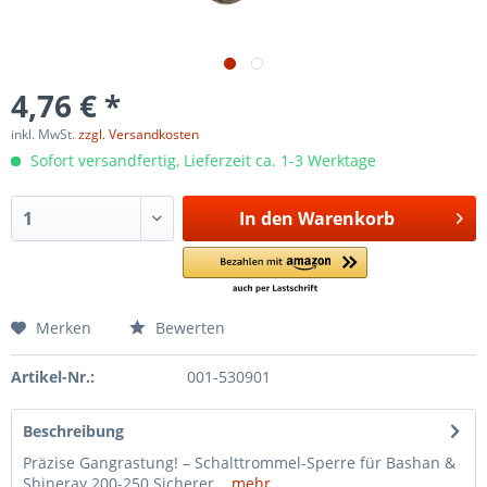
4,76 € *
inkl. MwSt.
zzgl. Versandkosten
Sofort versandfertig, Lieferzeit ca. 1-3 Werktage
In den
Warenkorb
Merken
Bewerten
Artikel-Nr.:
001-530901
Beschreibung
Präzise Gangrastung! – Schalttrommel-Sperre für Bashan &
Shineray 200-250 Sicherer...
mehr