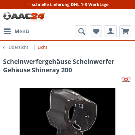
schnelle Lieferung DHL 1-3 Werktage
Menü
Übersicht
Licht
Scheinwerfergehäuse Scheinwerfer
Gehäuse Shineray 200