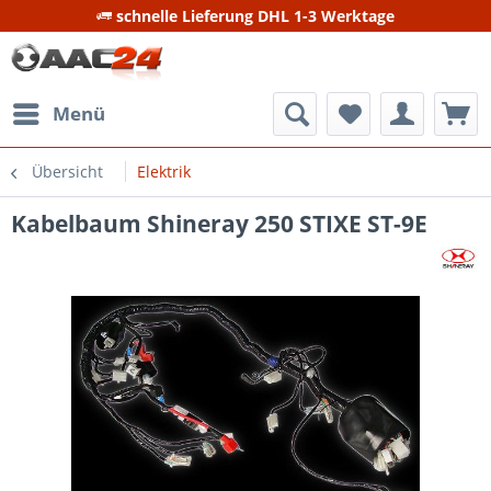
schnelle Lieferung DHL 1-3 Werktage
Menü
Übersicht
Elektrik
Kabelbaum Shineray 250 STIXE ST-9E