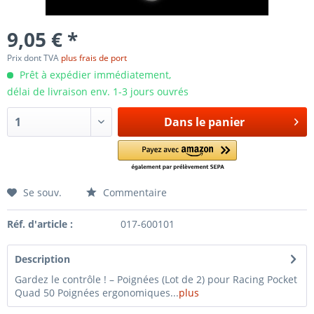
9,05 € *
Prix dont TVA
plus frais de port
Prêt à expédier immédiatement,
délai de livraison env. 1-3 jours ouvrés
Dans le panier
Se souv.
Commentaire
Réf. d'article :
017-600101
Description
Gardez le contrôle ! – Poignées (Lot de 2) pour Racing Pocket
Quad 50 Poignées ergonomiques...
plus