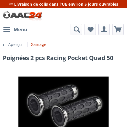
Livraison de colis dans l'UE environ 5 jours ouvrables
Menu
Aperçu
Gainage
Poignées 2 pcs Racing Pocket Quad 50