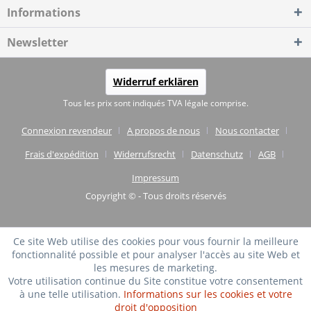
Informations
Newsletter
Widerruf erklären
Tous les prix sont indiqués TVA légale comprise.
Connexion revendeur
A propos de nous
Nous contacter
Frais d'expédition
Widerrufsrecht
Datenschutz
AGB
Impressum
Copyright © - Tous droits réservés
Ce site Web utilise des cookies pour vous fournir la meilleure
fonctionnalité possible et pour analyser l'accès au site Web et
les mesures de marketing.
Votre utilisation continue du Site constitue votre consentement
à une telle utilisation.
Informations sur les cookies et votre
droit d'opposition