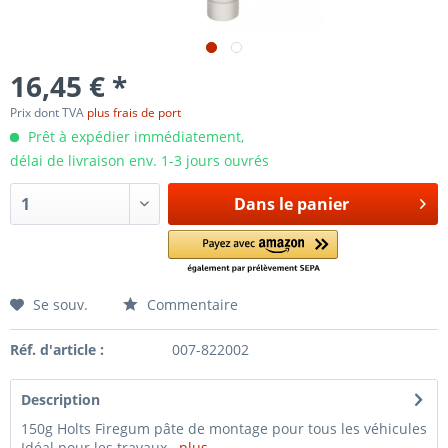
16,45 € *
Prix dont TVA
plus frais de port
Prêt à expédier immédiatement,
délai de livraison env. 1-3 jours ouvrés
Dans le panier
Se souv.
Commentaire
Réf. d'article :
007-822002
Description
150g Holts Firegum pâte de montage pour tous les véhicules
Idéal pour les travaux...
plus