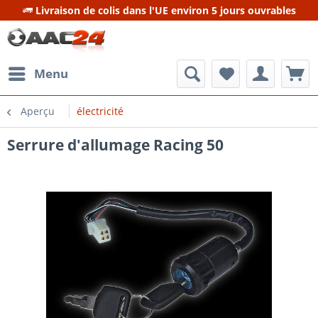
Livraison de colis dans l'UE environ 5 jours ouvrables
Menu
Aperçu
électricité
Serrure d'allumage Racing 50