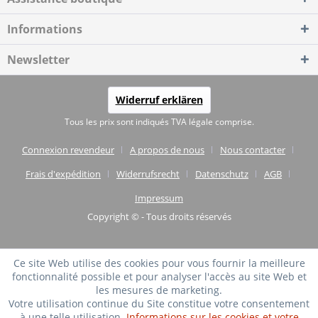
Informations
Newsletter
Widerruf erklären
Tous les prix sont indiqués TVA légale comprise.
Connexion revendeur
A propos de nous
Nous contacter
Frais d'expédition
Widerrufsrecht
Datenschutz
AGB
Impressum
Copyright © - Tous droits réservés
Ce site Web utilise des cookies pour vous fournir la meilleure
fonctionnalité possible et pour analyser l'accès au site Web et
les mesures de marketing.
Votre utilisation continue du Site constitue votre consentement
à une telle utilisation.
Informations sur les cookies et votre