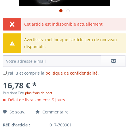
Cet article est indisponible actuellement
Avertissez-moi lorsque l'article sera de nouveau
disponible.
J'ai lu et compris la
politique de confidentialité
.
16,78 € *
Prix dont TVA
plus frais de port
Délai de livraison env. 5 jours
Se souv.
Commentaire
Réf. d'article :
017-700901