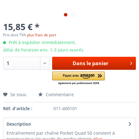
15,85 € *
Prix dont TVA
plus frais de port
Prêt à expédier immédiatement,
délai de livraison env. 1-3 jours ouvrés
Dans le panier
Se souv.
Commentaire
Réf. d'article :
011-400101
Description
Entraînement par chaîne Pocket Quad 50 convient à
presque tous les quads de poche chinois
plus