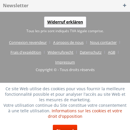
Newsletter
Widerruf erklären
Tous les prix sont indiqués TVA légale comprise.
Connexion revendeur
A propos de nous
Nous contacter
Frais d'expédition
Widerrufsrecht
Datenschutz
AGB
Impressum
Copyright © - Tous droits réservés
Ce site Web utilise des cookies pour vous fournir la meilleure
fonctionnalité possible et pour analyser l'accès au site Web et
les mesures de marketing.
Votre utilisation continue du Site constitue votre consentement
à une telle utilisation.
Informations sur les cookies et votre
droit d'opposition
TRÈS BIEN
(4.75 / 5)
de
20
Évaluations à: shopvote.de ⓘ