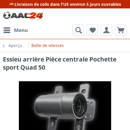
Livraison de colis dans l'UE environ 5 jours ouvrables
Menu
Aperçu
Boîte de vitesses
Essieu arrière Pièce centrale Pochette
sport Quad 50