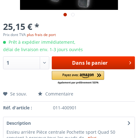
25,15 € *
Prix dont TVA
plus frais de port
Prêt à expédier immédiatement,
délai de livraison env. 1-3 jours ouvrés
Dans le panier
Se souv.
Commentaire
Réf. d'article :
011-400901
Description
Essieu arrière Pièce centrale Pochette sport Quad 50
convient à presque tous les quads de...
plus