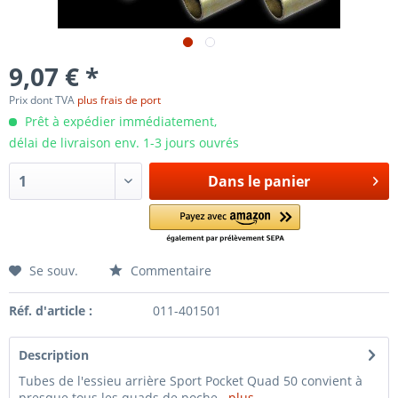
9,07 € *
Prix dont TVA
plus frais de port
Prêt à expédier immédiatement,
délai de livraison env. 1-3 jours ouvrés
Dans le panier
Se souv.
Commentaire
Réf. d'article :
011-401501
Description
Tubes de l'essieu arrière Sport Pocket Quad 50 convient à
presque tous les quads de poche...
plus