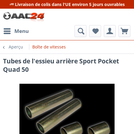
Livraison de colis dans l'UE environ 5 jours ouvrables
Menu
Aperçu
Boîte de vitesses
Tubes de l'essieu arrière Sport Pocket
Quad 50