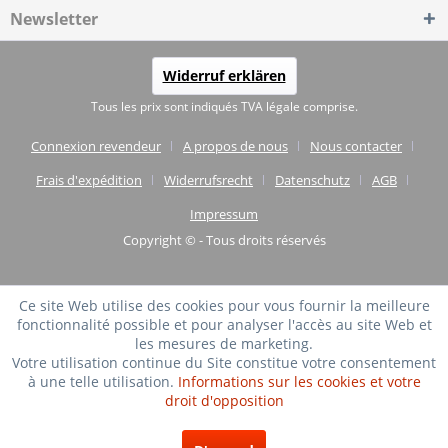
Newsletter
Widerruf erklären
Tous les prix sont indiqués TVA légale comprise.
Connexion revendeur
A propos de nous
Nous contacter
Frais d'expédition
Widerrufsrecht
Datenschutz
AGB
Impressum
Copyright © - Tous droits réservés
Ce site Web utilise des cookies pour vous fournir la meilleure
fonctionnalité possible et pour analyser l'accès au site Web et
les mesures de marketing.
Votre utilisation continue du Site constitue votre consentement
à une telle utilisation.
Informations sur les cookies et votre
droit d'opposition
TRÈS BIEN
(4.75 / 5)
de
20
Évaluations à: shopvote.de ⓘ