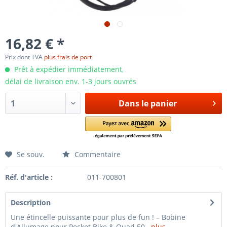
16,82 € *
Prix dont TVA
plus frais de port
Prêt à expédier immédiatement,
délai de livraison env. 1-3 jours ouvrés
Dans le panier
Se souv.
Commentaire
Réf. d'article :
011-700801
Description
Une étincelle puissante pour plus de fun ! – Bobine
d'Allumage pour Pocket Bike & Quad 50...
plus