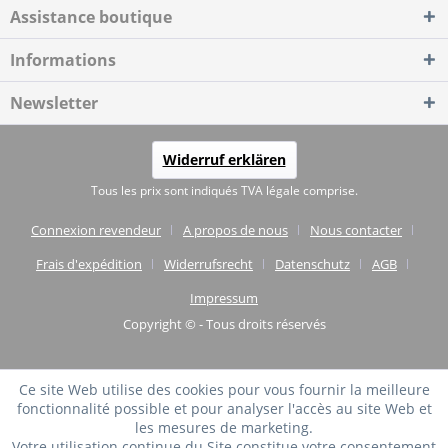
Assistance boutique
Informations
Newsletter
Widerruf erklären
Tous les prix sont indiqués TVA légale comprise.
Connexion revendeur
A propos de nous
Nous contacter
Frais d'expédition
Widerrufsrecht
Datenschutz
AGB
Impressum
Copyright © - Tous droits réservés
Ce site Web utilise des cookies pour vous fournir la meilleure
fonctionnalité possible et pour analyser l'accès au site Web et
les mesures de marketing.
Votre utilisation continue du Site constitue votre consentement