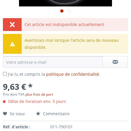
Cet article est indisponible actuellement
Avertissez-moi lorsque l'article sera de nouveau
disponible.
J'ai lu et compris la
politique de confidentialité
.
9,63 € *
Prix dont TVA
plus frais de port
Délai de livraison env. 5 jours
Se souv.
Commentaire
Réf. d'article :
011-790101