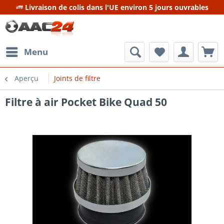
Livraison de colis dans l'UE environ 5 jours ouvrables
Menu
Aperçu
Joints de filtre
Filtre à air Pocket Bike Quad 50